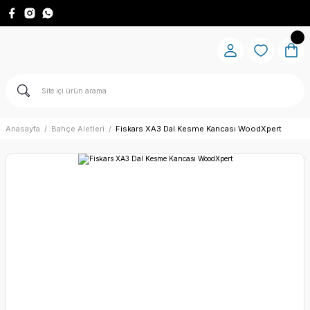
Anasayfa
Bahçe Aletleri
Fiskars XA3 Dal Kesme Kancası WoodXpert