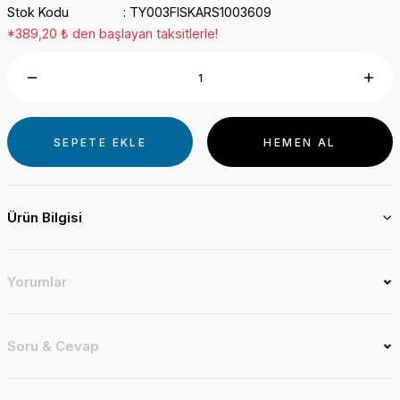
Stok Kodu
TY003FISKARS1003609
*389,20 ₺ den başlayan taksitlerle!
SEPETE EKLE
HEMEN AL
Ürün Bilgisi
Yorumlar
Soru & Cevap