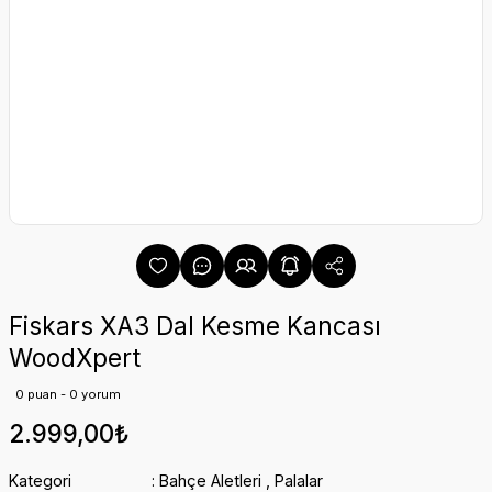
Fiskars XA3 Dal Kesme Kancası
WoodXpert
0 puan - 0 yorum
2.999,00₺
Kategori
Bahçe Aletleri
,
Palalar