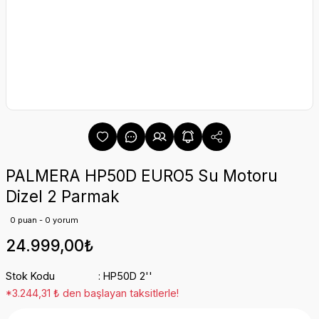
PALMERA HP50D EURO5 Su Motoru
Dizel 2 Parmak
0 puan - 0 yorum
24.999,00₺
Stok Kodu
HP50D 2''
*3.244,31 ₺ den başlayan taksitlerle!