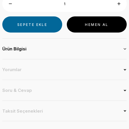
SEPETE EKLE
HEMEN AL
Ürün Bilgisi
Yorumlar
Soru & Cevap
Taksit Seçenekleri