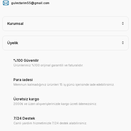
gulectarim55@gmail.com
Kurumsal
Üyelik
%100 Güvenilir
Ürünlerimiz %100 orijinal garantili ve faturalıdır.
Para iadesi
Memnun kalmadığınız ürünleri 15 iş günü içerisinde iade edebilirsiniz.
Ücretsiz kargo
2000₺ ve üzeri alışverişlerinizde kargo ücreti ödemezsiniz.
7/24 Destek
Canlı yardım hizmetimizle 7/24 destek alabilirsiniz.