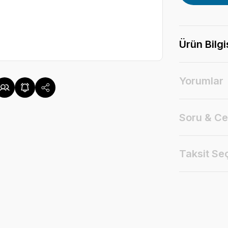
Ürün Bilgi
Yorumlar
Soru & C
Taksit Se