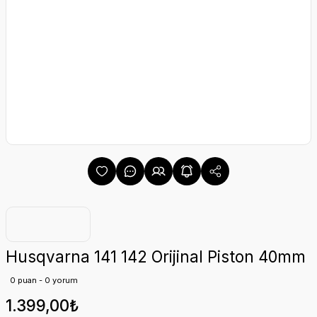
Husqvarna 141 142 Orijinal Piston 40mm
0 puan - 0 yorum
1.399,00₺