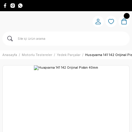
Anasayfa
Motorlu Testereler
Yedek Parçalar
Husqvarna 141 142 Orijinal 