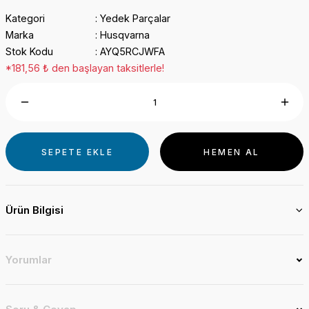
Kategori
Yedek Parçalar
Marka
Husqvarna
Stok Kodu
AYQ5RCJWFA
*181,56 ₺ den başlayan taksitlerle!
SEPETE EKLE
HEMEN AL
Ürün Bilgisi
Yorumlar