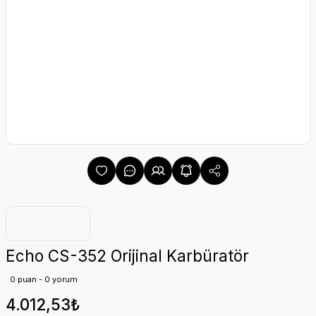
Echo CS-352 Orijinal Karbüratör
0 puan - 0 yorum
4.012,53₺