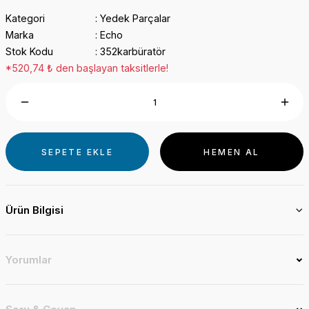
Kategori
Yedek Parçalar
Marka
Echo
Stok Kodu
352karbüratör
*520,74 ₺ den başlayan taksitlerle!
SEPETE EKLE
HEMEN AL
Ürün Bilgisi
Yorumlar