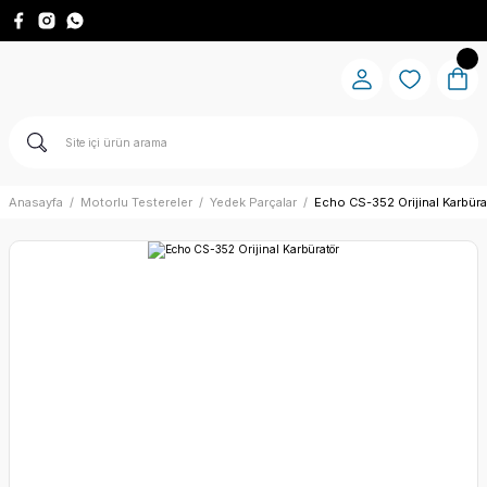
Anasayfa
Motorlu Testereler
Yedek Parçalar
Echo CS-352 Orijinal Karbüra