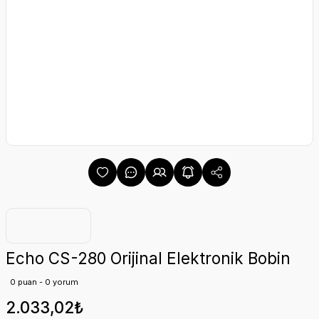
Echo CS-280 Orijinal Elektronik Bobin
0 puan - 0 yorum
2.033,02₺