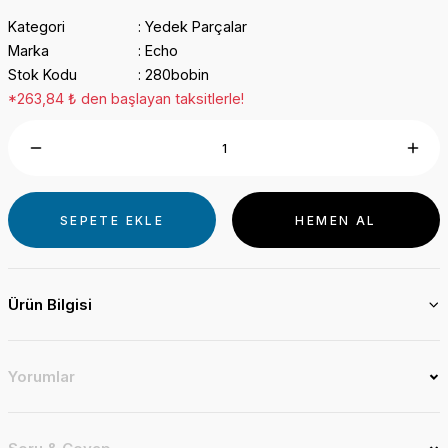
Kategori
Yedek Parçalar
Marka
Echo
Stok Kodu
280bobin
*263,84 ₺ den başlayan taksitlerle!
SEPETE EKLE
HEMEN AL
Ürün Bilgisi
Yorumlar