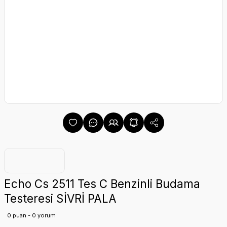
Echo Cs 2511 Tes C Benzinli Budama
Testeresi SİVRİ PALA
0 puan - 0 yorum