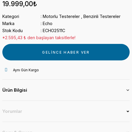
19.999,00₺
Kategori
Motorlu Testereler
,
Benzinli Testereler
Marka
Echo
Stok Kodu
ECHO2511C
*2.595,43 ₺ den başlayan taksitlerle!
GELİNCE HABER VER
Aynı Gün Kargo
Ürün Bilgisi
Yorumlar