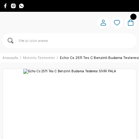
Anasayfa
Motorlu Testereler
Echo Cs 2511 Tes C Benzinli Budama Testeres